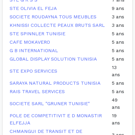
STE OLIVIA EL FEJA
9 ans
SOCIETE ROUDAYNA TOUS MEUBLES
3 ans
KHNISSI COLLECTE PEAUX BRUTS SARL
3 ans
STE SPINNLER TUNISIE
5 ans
CAFE MOKAVERO
5 ans
G B INTERNATIONAL
5 ans
GLOBAL DISPLAY SOLUTION TUNISIA
5 ans
13
STE EXPO SERVICES
ans
SARAYA NATURAL PRODUCTS TUNISIA
5 ans
RAIS TRAVEL SERVICES
5 ans
49
SOCIETE SARL "GRUNER TUNISIE"
ans
POLE DE COMPETITIVIT E D MONASTIR
19
ELFEJJA
ans
CHMANGUI DE TRANSIT ET DE
3 ans