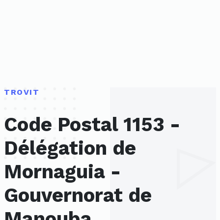
TROVIT
Code Postal 1153 -
Délégation de
Mornaguia -
Gouvernorat de
Manouba