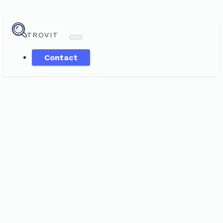
TROVIT
Contact