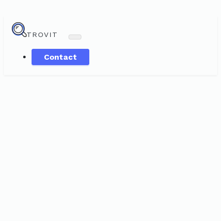
TROVIT
Contact