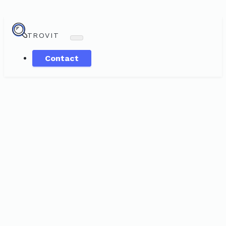
TROVIT
Contact