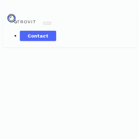
TROVIT
Contact