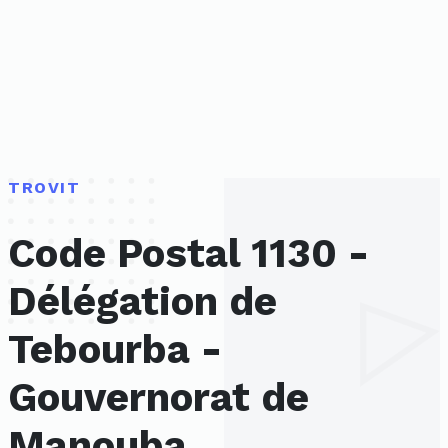
TROVIT
Code Postal 1130 -
Délégation de
Tebourba -
Gouvernorat de
Manouba