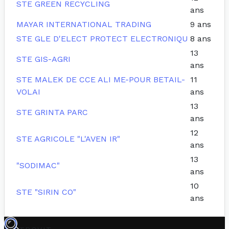
STE GREEN RECYCLING
ans
MAYAR INTERNATIONAL TRADING
9 ans
STE GLE D'ELECT PROTECT ELECTRONIQU
8 ans
13
STE GIS-AGRI
ans
STE MALEK DE CCE ALI ME-POUR BETAIL-
11
VOLAI
ans
13
STE GRINTA PARC
ans
12
STE AGRICOLE "L'AVEN IR"
ans
13
"SODIMAC"
ans
10
STE "SIRIN CO"
ans