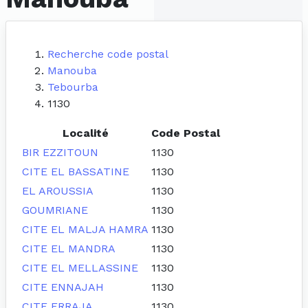
Recherche code postal
Manouba
Tebourba
1130
Localité
Code Postal
BIR EZZITOUN
1130
CITE EL BASSATINE
1130
EL AROUSSIA
1130
GOUMRIANE
1130
CITE EL MALJA HAMRA
1130
CITE EL MANDRA
1130
CITE EL MELLASSINE
1130
CITE ENNAJAH
1130
CITE ERRAJA
1130