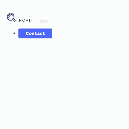
TROVIT
Contact