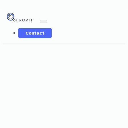
TROVIT
Contact