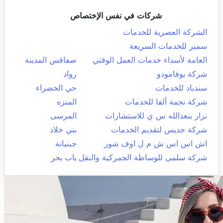
شركات في نفس الإختصاص
الشركة العصرية للخدمات
سمير للخدمات السريعة
العامة لأسداء خدمات العمل الوقتي
صفاقس المدينة
شركة يوفامودو
رواد
سندباد للخدمات
حي الخضراء
شركة نجمة ألفا للخدمات
المنزه
نزار بنعدالله س ي للاستشارات
المرسى
شركة جديس لتقديم الخدمات
بني خلاد
اش اس اس ش م ل اوف شور
جبنيانة
شركة سلمى للوساطة الجمركية والنقل
باب بحر