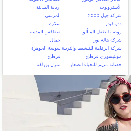
الأسترونوت
اريانة المدينة
شركة جيل 2000
المرسى
ددو كيدز
سكرة
روضة الطفل المتألق
صفاقس المدينة
شركة هالة نور
جمال
شركة الرفاهة للتنشيط والتربية
سوسة الجوهرة
مونتيسوري قرطاج
قرطاج
حضانة مريم للنجباء الصغار
منزل بوزلفة