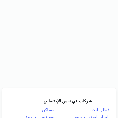
شركات في نفس الإختصاص
قطار النخبة
مساكن
البحار الصغير جونيور
صفاقس الجنوبية