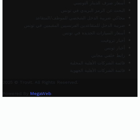
أسعار صرف الدينار التونسي
البحث عن الرمز البريدي في تونس
محاكي ضريبة الدخل الشخصي للموظف/المتقاعد
ضريبة الدخل للمتقاعدين الفرنسيين المقيمين في تونس
أسعار السيارات الجديدة في تونس
أخبار تروفيت
أخبار تونس
رابط خلفي مجاني
قائمة الشركات الأهلية المحلية
قائمة الشركات الأهلية الجهوية
2025 © Trovit. All Rights Reserved.
Powered By
MegaWeb
.