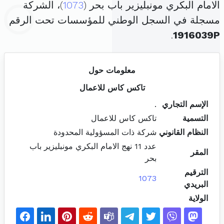
الامام البكري مونبليزير باب بحر (
1073
)، الشركة
مسجلة في السجل الوطني للمؤسسات تحت الرقم
.
1916039P
معلومات حول
تاكس كاس للاعمال
الإسم التجاري
.
التسمية
تاكس كاس للاعمال
النظام القانوني
شركة ذات المسؤولية المحدودة
عدد 11 نهج الامام البكري مونبليزير باب
المقر
بحر
الترقيم
1073
البريدي
الولاية