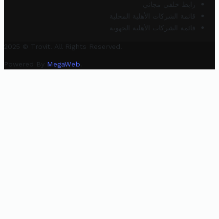
رابط خلفي مجاني
قائمة الشركات الأهلية المحلية
قائمة الشركات الأهلية الجهوية
2025 © Trovit. All Rights Reserved.
Powered By
MegaWeb
.