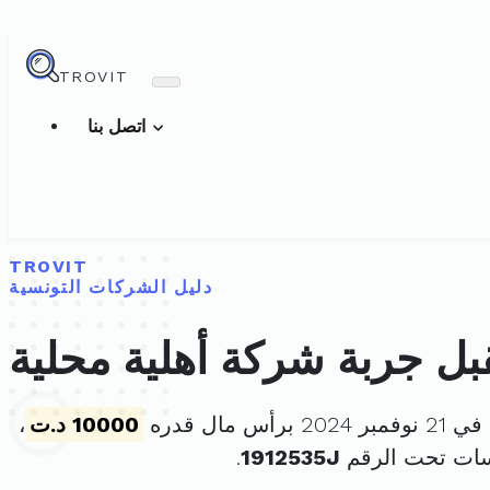
TROVIT
اتصل بنا
TROVIT
دليل الشركات التونسية
ل جربة شركة أهلية محلية
رأس مال قدره
10000 د.ت
،
سات تحت الرقم
1912535J
.