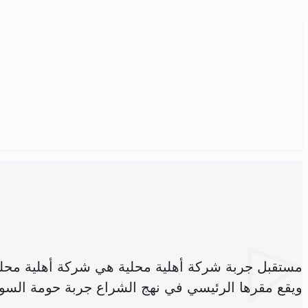
مستقبل جربة شركة أهلية محلية هي شركة أهلية محل
ويقع مقرها الرئيسي في نهج الشراع جربة حومة السو