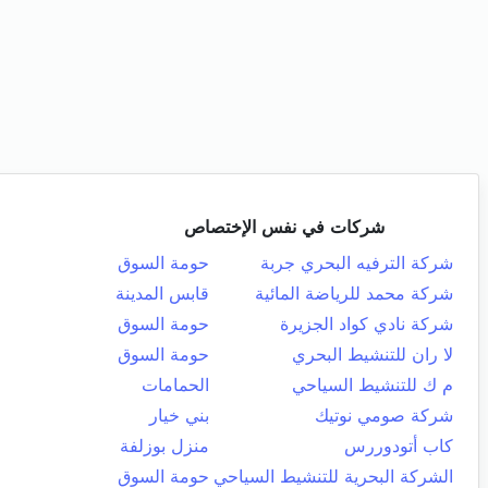
شركات في نفس الإختصاص
شركة الترفيه البحري جربة
حومة السوق
شركة محمد للرياضة المائية
قابس المدينة
شركة نادي كواد الجزيرة
حومة السوق
لا ران للتنشيط البحري
حومة السوق
م ك للتنشيط السياحي
الحمامات
شركة صومي نوتيك
بني خيار
كاب أتودوررس
منزل بوزلفة
الشركة البحرية للتنشيط السياحي
حومة السوق