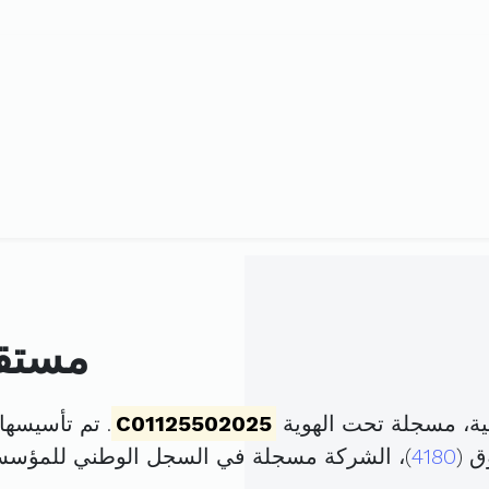
مستقب
ية، مسجلة تحت الهوية
C01125502025
. تم تأسيسها في 21 نوفمبر 2024 ب
ق (
4180
)، الشركة مسجلة في السجل الوطني للمؤس