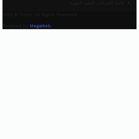
قائمة الشركات الأهلية الجهوية
2025 © Trovit. All Rights Reserved.
Powered By
MegaWeb
.