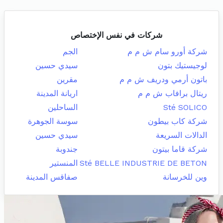
شركات في نفس الإختصاص
شركة أورو سام ش م م
الجم
لوجيستيك بتون
سيدي حسين
باتون أرمي ودريف ش م م
مقرين
ريتال برافاب ش م م
اريانة المدينة
Sté SOLICO
الساحلين
شركة كاب بيطون
سوسة الجوهرة
الدالات السريعة
سيدي حسين
شركة قاما بيتون
جندوبة
Sté BELLE INDUSTRIE DE BETON
المنستير
وين للخرسانة
صفاقس المدينة