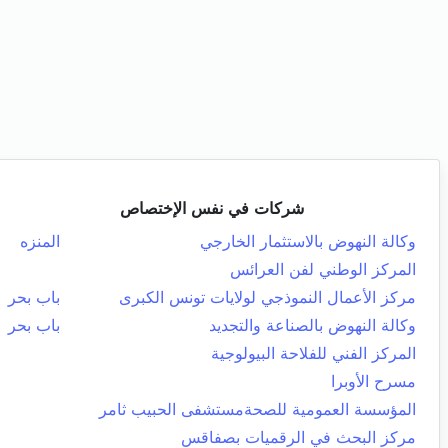
شركات في نفس الإختصاص
وكالة النهوض بالاستثمار الخارجي
المنزه
المركز الوطني لفن العرائس
مركز الأعمال النموذجي لولايات تونس الكبرى
باب بحر
وكالة النهوض بالصناعة والتجديد
باب بحر
المركز الفني للفلاحة البيولوجية
مسرح الأوبرا
المؤسسة العمومية للصحةمستشفى الحبيب ثامر
مركز البحث في الرقميات بصفاقس