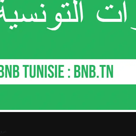
.
ترو