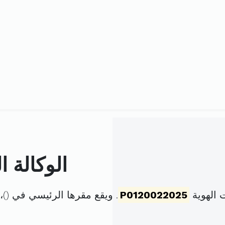
الوكالة ا
 الهوية
P0120022025
. ويقع مقرها الرئيسي في (
)،