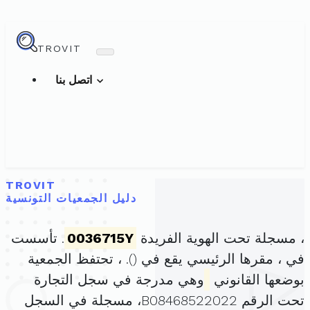
TROVIT
اتصل بنا
TROVIT
دليل الجمعيات التونسية
، مسجلة تحت الهوية الفريدة
0036715Y
. تأسست
في ، مقرها الرئيسي يقع في (
). ، تحتفظ الجمعية
بوضعها القانوني
وهي مدرجة في سجل التجارة
تحت الرقم B08468522022، مسجلة في السجل