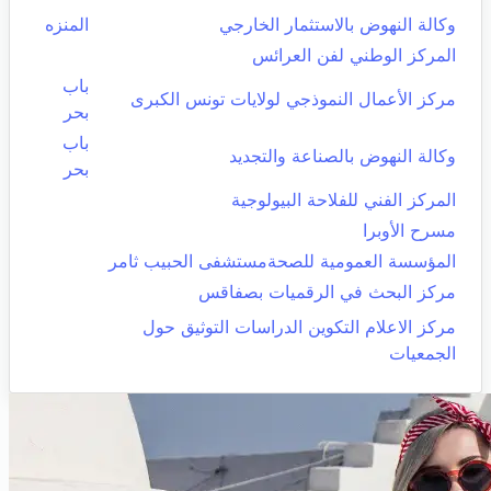
وكالة النهوض بالاستثمار الخارجي
المنزه
المركز الوطني لفن العرائس
باب
مركز الأعمال النموذجي لولايات تونس الكبرى
بحر
باب
وكالة النهوض بالصناعة والتجديد
بحر
المركز الفني للفلاحة البيولوجية
مسرح الأوبرا
المؤسسة العمومية للصحةمستشفى الحبيب ثامر
مركز البحث في الرقميات بصفاقس
مركز الاعلام التكوين الدراسات التوثيق حول
الجمعيات