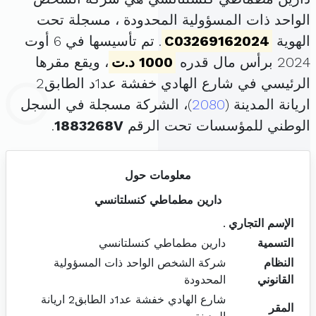
الواحد ذات المسؤولية المحدودة ، مسجلة تحت
الهوية
C03269162024
. تم تأسيسها في 6 أوت
2024 برأس مال قدره
1000 د.ت
، ويقع مقرها
الرئيسي في شارع الهادي خفشة عد1د الطابق2
اريانة المدينة (
2080
)، الشركة مسجلة في السجل
الوطني للمؤسسات تحت الرقم
1883268V
.
معلومات حول
دارين مطماطي كنسلتانسي
الإسم التجاري
.
التسمية
دارين مطماطي كنسلتانسي
النظام
شركة الشخص الواحد ذات المسؤولية
القانوني
المحدودة
شارع الهادي خفشة عد1د الطابق2 اريانة
المقر