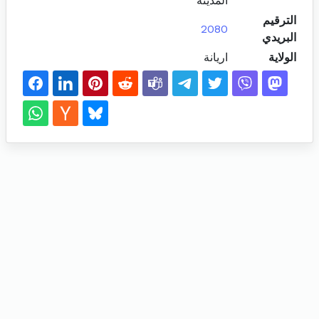
المدينة
الترقيم
2080
البريدي
الولاية
اريانة