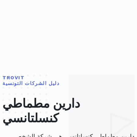
TROVIT
دليل الشركات التونسية
دارين مطماطي
كنسلتانسي
دارين مطماطي كنسلتانسي هي شركة الشخص