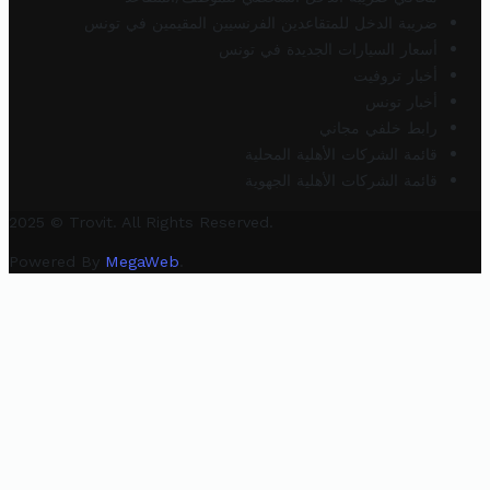
ضريبة الدخل للمتقاعدين الفرنسيين المقيمين في تونس
أسعار السيارات الجديدة في تونس
أخبار تروفيت
أخبار تونس
رابط خلفي مجاني
قائمة الشركات الأهلية المحلية
قائمة الشركات الأهلية الجهوية
2025 © Trovit. All Rights Reserved.
Powered By
MegaWeb
.