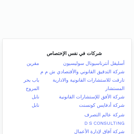
شركات في نفس الإختصاص
أسليقل أنترناسيونال سوليسيون
مقرين
شركة التدقيق القانوني والأقتصادي ش م م
تارقت للاستشارات القانونية والادارية
باب بحر
المستشار
المروج
شركة الأفق للإستشارات القانونية
نابل
شركة أدفايس كونسنت
نابل
شركة عالم التصرف
D S CONSULTING
شركة آفاق لإدارة الأعمال