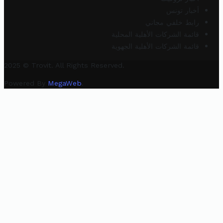
أخبار تونس
رابط خلفي مجاني
قائمة الشركات الأهلية المحلية
قائمة الشركات الأهلية الجهوية
2025 © Trovit. All Rights Reserved.
Powered By
MegaWeb
.