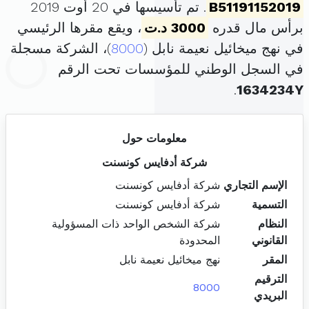
B51191152019
. تم تأسيسها في 20 أوت 2019
برأس مال قدره
3000 د.ت
، ويقع مقرها الرئيسي
في نهج ميخائيل نعيمة نابل (
8000
)، الشركة مسجلة
في السجل الوطني للمؤسسات تحت الرقم
.
1634234Y
معلومات حول
شركة أدفايس كونسنت
الإسم التجاري
شركة أدفايس كونسنت
التسمية
شركة أدفايس كونسنت
النظام
شركة الشخص الواحد ذات المسؤولية
القانوني
المحدودة
المقر
نهج ميخائيل نعيمة نابل
الترقيم
8000
البريدي