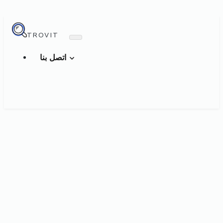
TROVIT
اتصل بنا