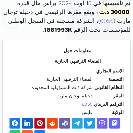
تم تأسيسها في 15 أوت 2024 برأس مال قدره
30000 د.ت
، ويقع مقرها الرئيسي في دخيلة توجان
مارث (
6055
)، الشركة مسجلة في السجل الوطني
للمؤسسات تحت الرقم
1881993K
.
معلومات حول
الفضاء الترفيهي الجازية
الإسم التجاري
.
التسمية
الفضاء الترفيهي الجازية
النظام القانوني
شركة ذات المسؤولية المحدودة
المقر
دخيلة توجان مارث
الترقيم البريدي
6055
الولاية
قابس