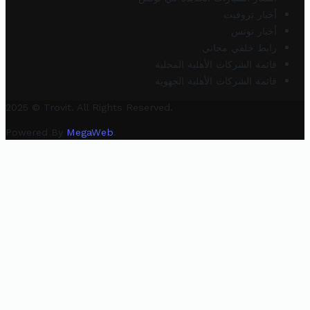
أخبار تروفيت
أخبار تونس
رابط خلفي مجاني
قائمة الشركات الأهلية المحلية
قائمة الشركات الأهلية الجهوية
2025 © Trovit. All Rights Reserved.
Powered By
MegaWeb
.