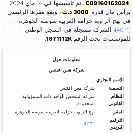
C09160162024
. تم تأسيسها في 14 ماي 2024
برأس مال قدره
3000 د.ت
، ويقع مقرها الرئيسي
في نهج الزاوية خزامة الغربية سوسة الجوهرة
(
4071
)، الشركة مسجلة في السجل الوطني
للمؤسسات تحت الرقم
1871112K
.
معلومات حول
شركة هس افنتس
الإسم التجاري
.
التسمية
شركة هس افنتس
النظام
شركة الشخص الواحد ذات المسؤولية
القانوني
المحدودة
المقر
نهج الزاوية خزامة الغربية سوسة الجوهرة
الترقيم
4071
البريدي