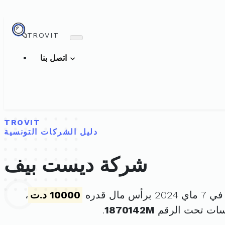
TROVIT
اتصل بنا
TROVIT
دليل الشركات التونسية
شركة ديست بيف
س مال قدره
10000 د.ت
،
سات تحت الرقم
1870142M
.