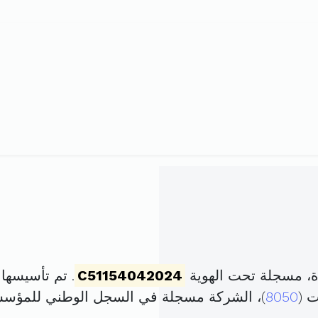
، مسجلة تحت الهوية
C51154042024
. تم تأسيسها في 7 ماي 2024 برأ
 (
8050
)، الشركة مسجلة في السجل الوطني للمؤس