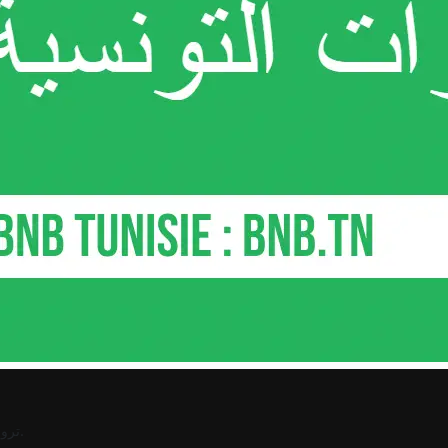
.
ترو