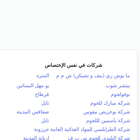
شركات في نفس الإختصاص
ما بوش ري (بيف و تشيكن) ش م م
المنزه
بيتشر شوب
بو مهل البساتين
نوفولحوم
قرطاج
شركة مبارك للحوم
نابل
شركة بوخريص نيقوس
صفاقس المدينة
شركة ياسمين لللحوم
نابل
شركة الطرابلسي للمواد الغذائية العامة
جرزونة
شركة البليدي للحوم س ب ف
اريانة المدينة