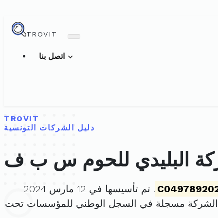
TROVIT
اتصل بنا
TROVIT
دليل الشركات التونسية
ة البليدي للحوم س ب ف
C04978920
. تم تأسيسها في 12 مارس 2024
 الشركة مسجلة في السجل الوطني للمؤسسات تحت