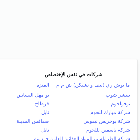
شركات في نفس الإختصاص
ما بوش ري (بيف و تشيكن) ش م م
المنزه
بيتشر شوب
بو مهل البساتين
نوفولحوم
قرطاج
شركة مبارك للحوم
نابل
شركة بوخريص نيقوس
صفاقس المدينة
شركة ياسمين لللحوم
نابل
شركة الطرابلسي للمواد الغذائية العامة
جرزونة