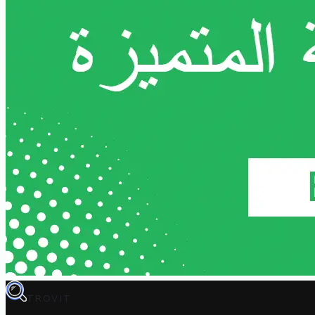
TROVIT