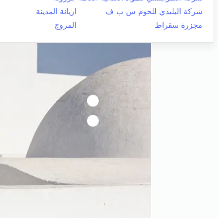
شركة البليدي للحوم س ب ف
اريانة المدينة
مجزرة سقراط
المروج