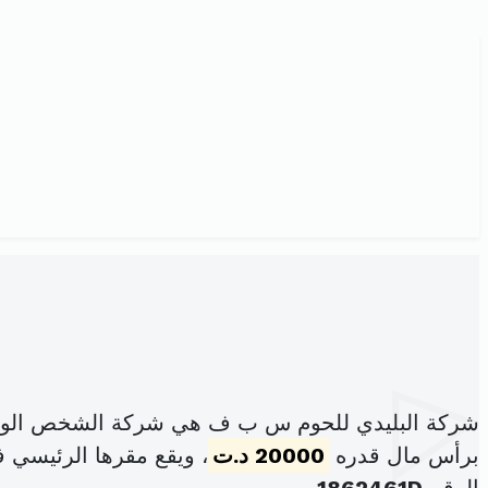
شركة البليدي للحوم س ب ف هي شركة الشخص الواحد
برأس مال قدره
20000 د.ت
، ويقع مقرها الرئيسي في عدد 6 شارع الحرية المنزه 5