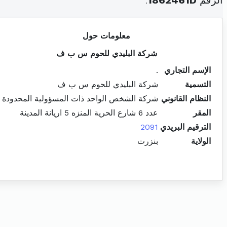
الرقم
1862461D
.
معلومات حول
شركة البليدي للحوم س ب ف
الإسم التجاري
.
التسمية
شركة البليدي للحوم س ب ف
النظام القانوني
شركة الشخص الواحد ذات المسؤولية المحدودة
المقر
عدد 6 شارع الحرية المنزه 5 اريانة المدينة
الترقيم البريدي
2091
الولاية
بنزرت