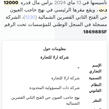
تأسيسها في 13 ماي 2024 برأس مال قدره
12000
د.ت
، ويقع مقرها الرئيسي في نهج حاجب العيون
حي الفتح الثاني القصرين الشمالية (
1230
)، الشركة
مسجلة في السجل الوطني للمؤسسات تحت الرقم
.
1869885F
معلومات حول
شركة ارلا للتجارة
الإسم
*
التجاري
التسمية
شركة ارلا للتجارة
النظام
شركة ذات المسؤولية المحدودة
القانوني
نهج حاجب العيون حي الفتح الثاني القصرين
المقر
الشمالية