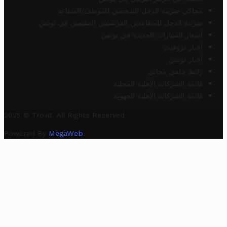
محاكي ضريبة الدخل الشخصي للموظف/المتقاعد
ضريبة الدخل للمتقاعدين الفرنسيين المقيمين في تونس
أسعار السيارات الجديدة في تونس
أخبار تروفيت
أخبار تونس
رابط خلفي مجاني
قائمة الشركات الأهلية المحلية
قائمة الشركات الأهلية الجهوية
2025 © Trovit. All Rights Reserved.
Powered By
MegaWeb
.