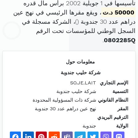
تأسيسها في 1 جويلية 2002 برأس مال قدره
50000 د.ت
، ويقع مقرها الرئيسي في نهج عين
دراهم عدد 30 جندوبة (
)، الشركة مسجلة في
السجل الوطني للمؤسسات تحت الرقم
.
0802285Q
معلومات حول
شركة حليب جندوبة
الإسم التجاري
SO.JE.LAIT
التسمية
شركة حليب جندوبة
النظام القانوني
شركة ذات المسؤولية المحدودة
المقر
نهج عين دراهم عدد 30 جندوبة
الترقيم البريدي
الولاية
جندوبة