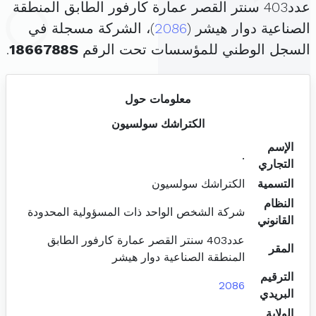
عدد403 سنتر القصر عمارة كارفور الطابق المنطقة
الصناعية دوار هيشر (
2086
)، الشركة مسجلة في
السجل الوطني للمؤسسات تحت الرقم
1866788S
.
معلومات حول
الكتراشك سولسيون
الإسم
.
التجاري
التسمية
الكتراشك سولسيون
النظام
شركة الشخص الواحد ذات المسؤولية المحدودة
القانوني
عدد403 سنتر القصر عمارة كارفور الطابق
المقر
المنطقة الصناعية دوار هيشر
الترقيم
2086
البريدي
الولاية