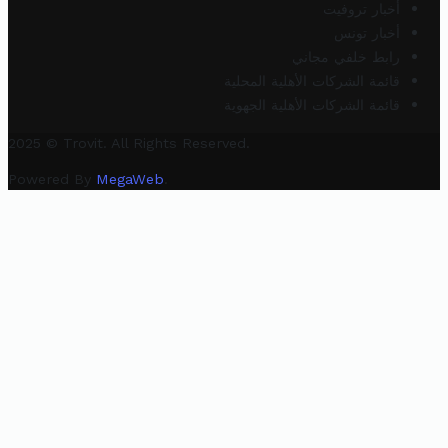
أخبار تروفيت
أخبار تونس
رابط خلفي مجاني
قائمة الشركات الأهلية المحلية
قائمة الشركات الأهلية الجهوية
2025 © Trovit. All Rights Reserved.
Powered By
MegaWeb
.