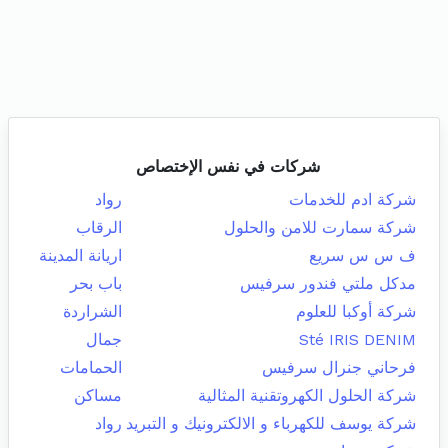
شركات في نفس الإختصاص
شركة ادم للخدمات
رواد
شركة سمارت للامن والحلول
الرقاب
ف س س سريع
اريانة المدينة
مدكل ملتي فندور سرفيس
باب بحر
شركة أوكبا للعلوم
الشراردة
Sté IRIS DENIM
جمال
فرحاني جنرال سرفيس
الحمامات
شركة الحلول الكهروتقنية المثالية
مساكن
شركة يوسف للكهرباء و الالكترونيك و التبريد
رواد