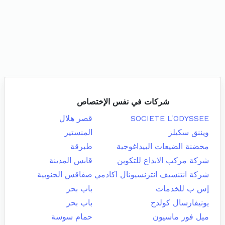
شركات في نفس الإختصاص
SOCIETE L'ODYSSEE
قصر هلال
ويننق سكيلز
المنستير
محضنة الضيعات البيداغوجية
طبرقة
شركة مركب الابداع للتكوين
قابس المدينة
شركة انتنسيف انترنسيونال اكادمي
صفاقس الجنوبية
إس ب للخدمات
باب بحر
يونيفارسال كولدج
باب بحر
ميل فور ماسيون
حمام سوسة