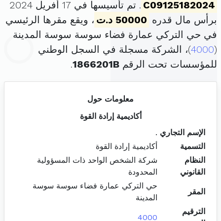
C09125182024
. تم تأسيسها في 17 أفريل 2024
برأس مال قدره
50000 د.ت
، ويقع مقرها الرئيسي
في حي التركي عمارة فضاء سوسة سوسة المدينة
(
4000
)، الشركة مسجلة في السجل الوطني
للمؤسسات تحت الرقم
1866201B
.
معلومات حول
أكاديمية إرادة القوة
الإسم التجاري
.
التسمية
أكاديمية إرادة القوة
النظام
شركة الشخص الواحد ذات المسؤولية
القانوني
المحدودة
حي التركي عمارة فضاء سوسة سوسة
المقر
المدينة
الترقيم
4000