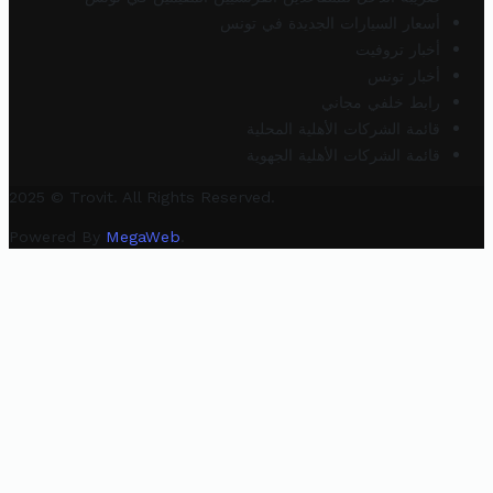
أسعار السيارات الجديدة في تونس
أخبار تروفيت
أخبار تونس
رابط خلفي مجاني
قائمة الشركات الأهلية المحلية
قائمة الشركات الأهلية الجهوية
2025 © Trovit. All Rights Reserved.
Powered By
MegaWeb
.