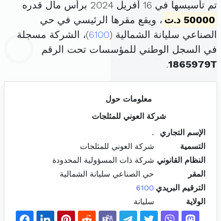
تم تأسيسها في 16 أفريل 2024 برأس مال قدره
50000 د.ت
، ويقع مقرها الرئيسي في حي
الصناعي سليانة الشمالية (
6100
)، الشركة مسجلة
في السجل الوطني للمؤسسات تحت الرقم
.
1865979T
معلومات حول
شركة العوني للمثلجات
الإسم التجاري
.
التسمية
شركة العوني للمثلجات
النظام القانوني
شركة ذات المسؤولية المحدودة
المقر
حي الصناعي سليانة الشمالية
الترقيم البريدي
6100
الولاية
سليانة