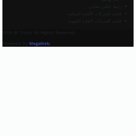
رابط خلفي مجاني
قائمة الشركات الأهلية المحلية
قائمة الشركات الأهلية الجهوية
2025 © Trovit. All Rights Reserved.
Powered By
MegaWeb
.