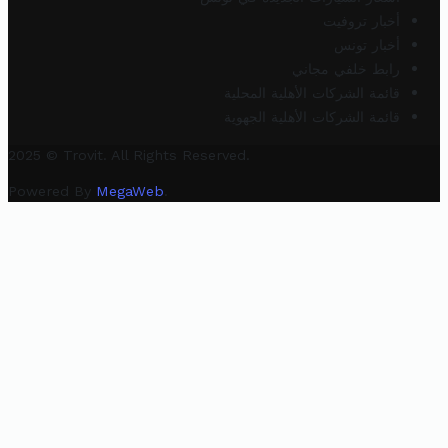
أخبار تروفيت
أخبار تونس
رابط خلفي مجاني
قائمة الشركات الأهلية المحلية
قائمة الشركات الأهلية الجهوية
2025 © Trovit. All Rights Reserved.
Powered By
MegaWeb
.