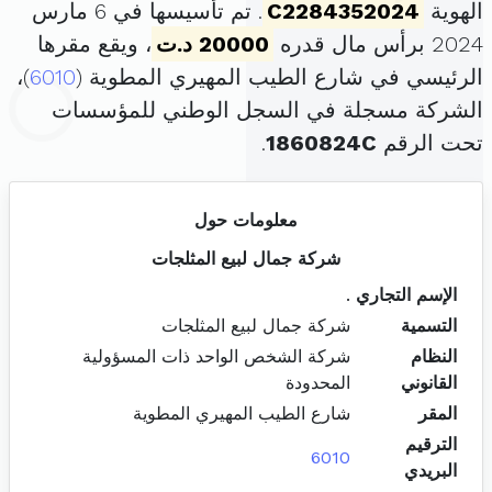
الهوية
C2284352024
. تم تأسيسها في 6 مارس
2024 برأس مال قدره
20000 د.ت
، ويقع مقرها
الرئيسي في شارع الطيب المهيري المطوية (
6010
)،
الشركة مسجلة في السجل الوطني للمؤسسات
تحت الرقم
1860824C
.
معلومات حول
شركة جمال لبيع المثلجات
الإسم التجاري
.
التسمية
شركة جمال لبيع المثلجات
النظام
شركة الشخص الواحد ذات المسؤولية
القانوني
المحدودة
المقر
شارع الطيب المهيري المطوية
الترقيم
6010
البريدي