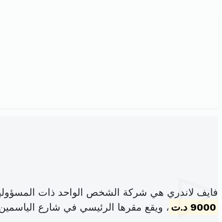
فايف لاندري هي شركة الشخص الواحد ذات المسؤولية
9000 د.ت
، ويقع مقرها الرئيسي في شارع الياسمين حدائق ا