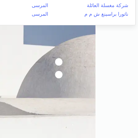
شركة مغسلة العائلة
المرسى
ناتورا براسينغ ش م م
المرسى