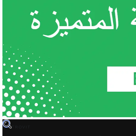
TROVIT