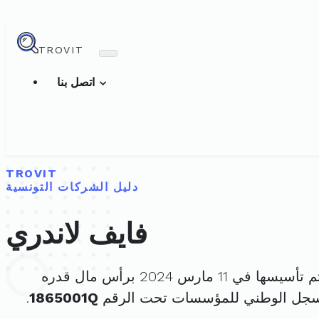
TROVIT
اتصل بنا
TROVIT
دليل الشركات التونسية
فايف لاندري
تأسيسها في 11 مارس 2024 برأس مال قدره
لسجل الوطني للمؤسسات تحت الرقم
1865001Q
.