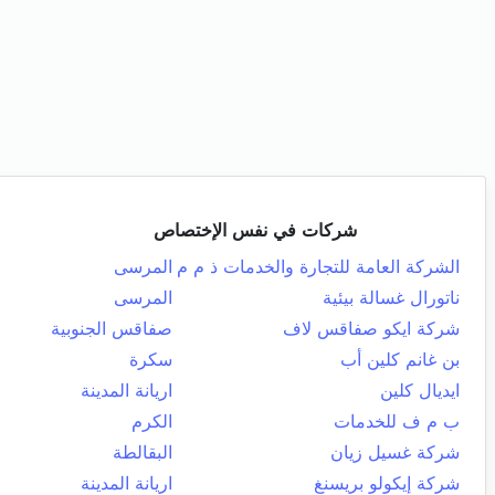
شركات في نفس الإختصاص
الشركة العامة للتجارة والخدمات ذ م م
المرسى
ناتورال غسالة بيئية
المرسى
شركة ايكو صفاقس لاف
صفاقس الجنوبية
بن غانم كلين أب
سكرة
ايديال كلين
اريانة المدينة
ب م ف للخدمات
الكرم
شركة غسيل زيان
البقالطة
شركة إيكولو بريسنغ
اريانة المدينة