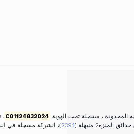
 المحدودة ، مسجلة تحت الهوية
C01124832024
. تم 
لمنزه2 منيهلة (
2094
)، الشركة مسجلة في ا