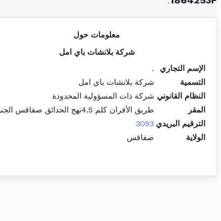
.
1864253F
معلومات حول
شركة بلانشات باي امل
الإسم التجاري
.
التسمية
شركة بلانشات باي امل
النظام القانوني
شركة ذات المسؤولية المحدودة
المقر
طريق الأفران كلم 4.5نهج الحدائق صفاقس الجنوبية
الترقيم البريدي
3093
الولاية
صفاقس