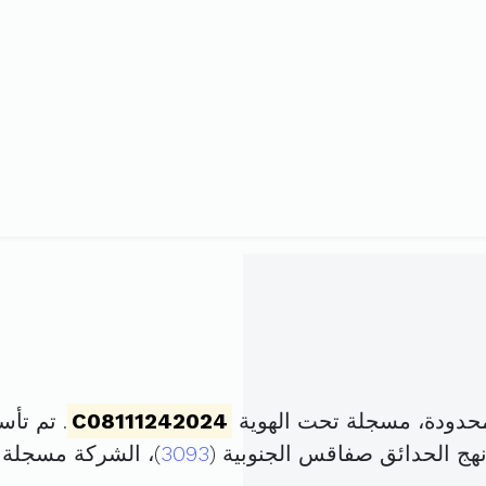
حدودة، مسجلة تحت الهوية
C08111242024
. تم تأسيسها في 22 
3093
)، الشركة مسجلة