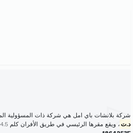
شركة بلانشات باي امل هي شركة ذات المسؤولية الم
د.ت
، ويقع مقرها الرئيسي في طريق الأفران كلم 4.5نهج الحدائق صفاقس الجنوبية (