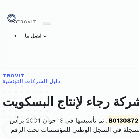
TROVIT
اتصل بنا
TROVIT
دليل الشركات التونسية
ركة رجاء لإنتاج البسكويت
B013087
. تم تأسيسها في 18 جوان 2004 برأس
مسجلة في السجل الوطني للمؤسسات تحت الرقم