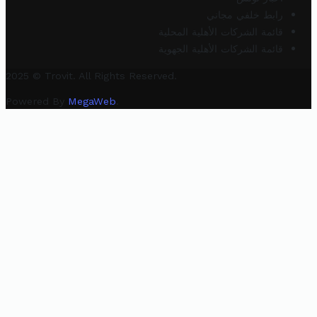
رابط خلفي مجاني
قائمة الشركات الأهلية المحلية
قائمة الشركات الأهلية الجهوية
2025 © Trovit. All Rights Reserved.
Powered By
MegaWeb
.