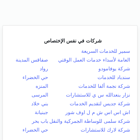
شركات في نفس الإختصاص
سمير للخدمات السريعة
العامة لأسداء خدمات العمل الوقتي
صفاقس المدينة
شركة يوفامودو
رواد
سندباد للخدمات
حي الخضراء
شركة نجمة ألفا للخدمات
المنزه
نزار بنعدالله س ي للاستشارات
المرسى
شركة جديس لتقديم الخدمات
بني خلاد
اش اس اس ش م ل اوف شور
جبنيانة
شركة سلمى للوساطة الجمركية والنقل
باب بحر
شركة لارك للاستشارات
حي الخضراء