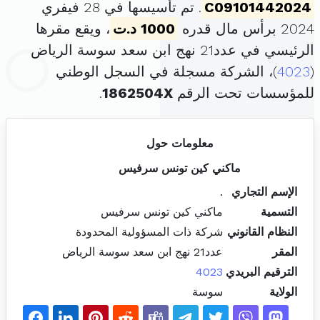
C09101442024
. تم تأسيسها في 28 فيفري
2024 برأس مال قدره
1000 د.ت
، ويقع مقرها
الرئيسي في عدد21 نهج ابن سعد سوسة الرياض
(
4023
)، الشركة مسجلة في السجل الوطني
للمؤسسات تحت الرقم
1862504X
.
معلومات حول
ماكني كين تونس سرفيس
الإسم التجاري
.
التسمية
ماكني كين تونس سرفيس
النظام القانوني
شركة ذات المسؤولية المحدودة
المقر
عدد21 نهج ابن سعد سوسة الرياض
الترقيم البريدي
4023
الولاية
سوسة