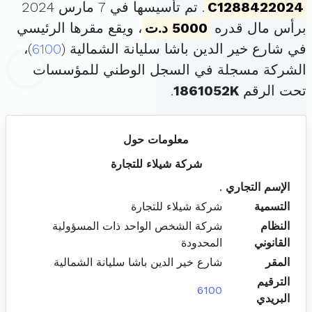
C1288422024
. تم تأسيسها في 7 مارس 2024
برأس مال قدره
5000 د.ت
، ويقع مقرها الرئيسي
في شارع خير الدين باشا سليانة الشمالية (
6100
)،
الشركة مسجلة في السجل الوطني للمؤسسات
تحت الرقم
1861052K
.
معلومات حول
شركة شيلاء للتجارة
الإسم التجاري
.
التسمية
شركة شيلاء للتجارة
النظام
شركة الشخص الواحد ذات المسؤولية
القانوني
المحدودة
المقر
شارع خير الدين باشا سليانة الشمالية
الترقيم
6100
البريدي