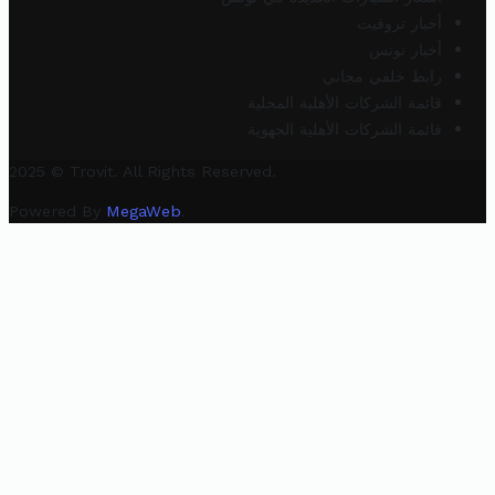
أخبار تروفيت
أخبار تونس
رابط خلفي مجاني
قائمة الشركات الأهلية المحلية
قائمة الشركات الأهلية الجهوية
2025 © Trovit. All Rights Reserved.
Powered By
MegaWeb
.