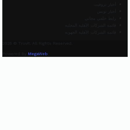
أخبار تروفيت
أخبار تونس
رابط خلفي مجاني
قائمة الشركات الأهلية المحلية
قائمة الشركات الأهلية الجهوية
2025 © Trovit. All Rights Reserved.
Powered By
MegaWeb
.