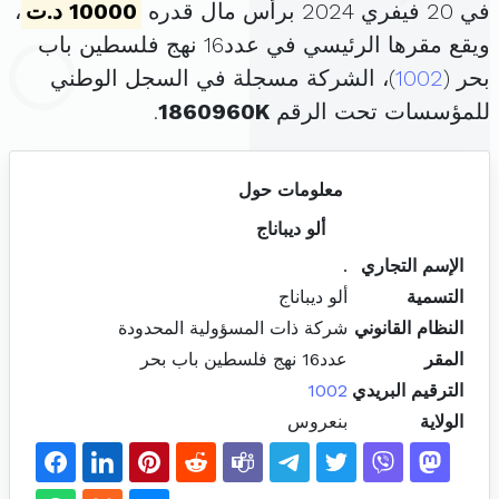
في 20 فيفري 2024 برأس مال قدره
10000 د.ت
،
ويقع مقرها الرئيسي في عدد16 نهج فلسطين باب
بحر (
1002
)، الشركة مسجلة في السجل الوطني
للمؤسسات تحت الرقم
1860960K
.
معلومات حول
ألو ديباناج
الإسم التجاري
.
التسمية
ألو ديباناج
النظام القانوني
شركة ذات المسؤولية المحدودة
المقر
عدد16 نهج فلسطين باب بحر
الترقيم البريدي
1002
الولاية
بنعروس