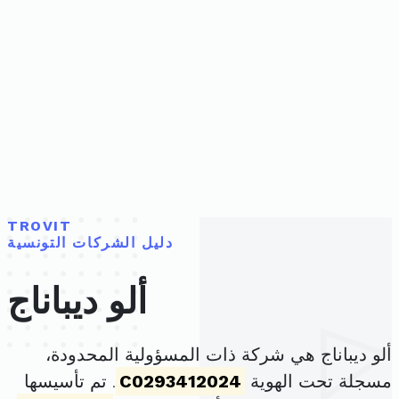
TROVIT
دليل الشركات التونسية
ألو ديباناج
ألو ديباناج هي شركة ذات المسؤولية المحدودة،
مسجلة تحت الهوية
C0293412024
. تم تأسيسها