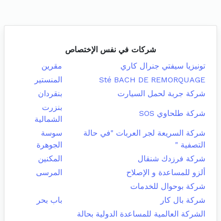
شركات في نفس الإختصاص
تونيزيا سيفتي جنرال كاري
مقرين
Sté BACH DE REMORQUAGE
المنستير
شركة جربة لحمل السيارت
بنقردان
بنزرت
شركة طلحاوي SOS
الشمالية
شركة السريعة لجر العربات "في حالة
سوسة
التصفية "
الجوهرة
شركة فرزدك شنقال
المكنين
ألزو للمساعدة و الإصلاح
المرسى
شركة بوحوال للخدمات
شركة بال كار
باب بحر
الشركة العالمية للمساعدة الدولية بحالة