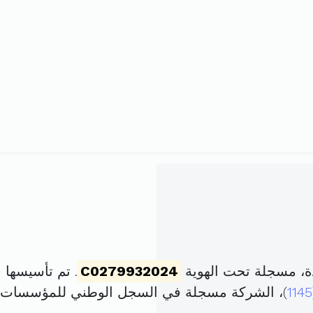
، مسجلة تحت الهوية
C0279932024
. تم تأسيسها في 20 فيفري 2024 برأس
1145
)، الشركة مسجلة في السجل الوطني للمؤسسات