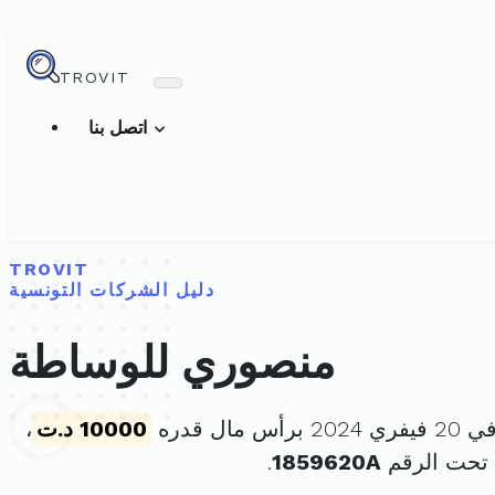
TROVIT
اتصل بنا
TROVIT
دليل الشركات التونسية
منصوري للوساطة
 مال قدره
10000 د.ت
،
 تحت الرقم
1859620A
.