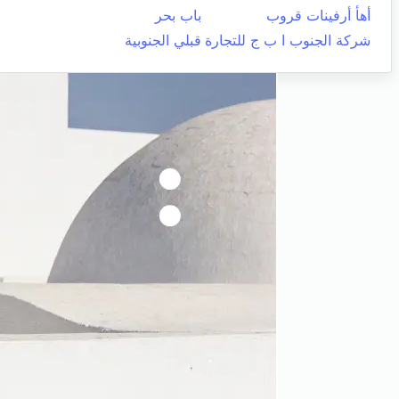
أهأ أرفينات قروب
باب بحر
شركة الجنوب ا ب ج للتجارة
قبلي الجنوبية