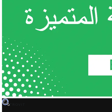
TROVIT