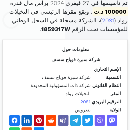
تم تأسيسها في 27 فيفري 2024 برأس مال قدره
100000 د.ت
، ويقع مقرها الرئيسي في النخيلات
رواد (
2081
)، الشركة مسجلة في السجل الوطني
للمؤسسات تحت الرقم
1859317W
.
معلومات حول
شركة سبرة فوياج سسف
الإسم التجاري
.
التسمية
شركة سبرة فوياج سسف
النظام القانوني
شركة ذات المسؤولية المحدودة
المقر
النخيلات رواد
الترقيم البريدي
2081
الولاية
بنعروس