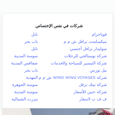
شركات في نفس الإختصاص
فوياجرام
نابل
ميكساست ترافل ش م م
باب بحر
سوليدار ترافل أجنسي
نابل
شركة نوستالجي للرحلات
سوسة المدينة
شركة التيسير للسياحة والخدمات
صفاقس المدينة
نيل تورس
باب بحر
شركة WIND WING VOYAGES ش م م
المهدية
شركة تينك ترفل
سوسة الجوهرة
شركة حنين للأسفار
سوسة المدينة
ف ف ب لاسفار
بنزرت الشمالية