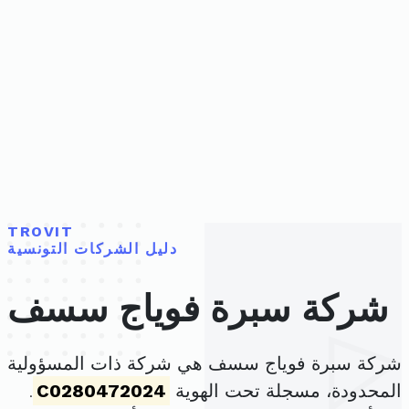
TROVIT
دليل الشركات التونسية
شركة سبرة فوياج سسف
شركة سبرة فوياج سسف هي شركة ذات المسؤولية
المحدودة، مسجلة تحت الهوية
C0280472024
.