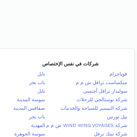
شركات في نفس الإختصاص
فوياجرام
نابل
ميكساست ترافل ش م م
باب بحر
سوليدار ترافل أجنسي
نابل
شركة نوستالجي للرحلات
سوسة المدينة
شركة التيسير للسياحة والخدمات
صفاقس المدينة
نيل تورس
باب بحر
شركة WIND WING VOYAGES ش م م
المهدية
شركة تينك ترفل
سوسة الجوهرة