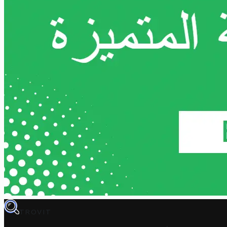
TROVIT