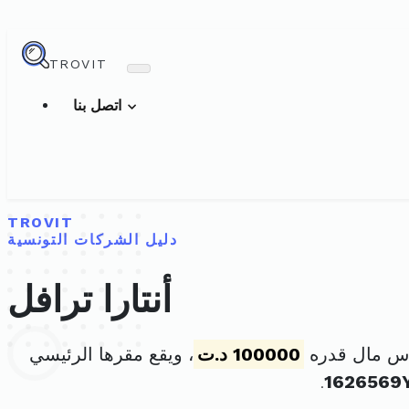
TROVIT
اتصل بنا
TROVIT
دليل الشركات التونسية
أنتارا ترافل
100000 د.ت
، ويقع مقرها الرئيسي
.
1626569