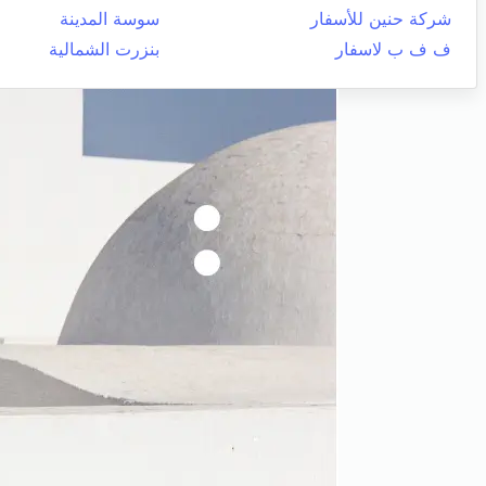
شركة حنين للأسفار
سوسة المدينة
ف ف ب لاسفار
بنزرت الشمالية