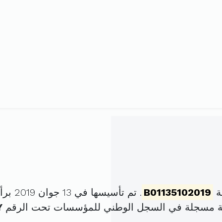
ة
B01135102019
. تم تأسيسها في 13 جوان 2019 برأس مال قدره
كة مسجلة في السجل الوطني للمؤسسات تحت الرقم
Y