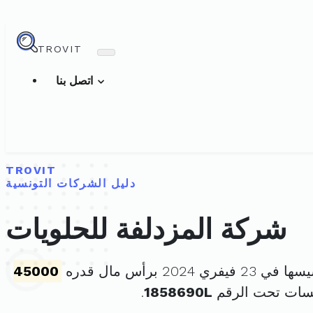
TROVIT
اتصل بنا
TROVIT
دليل الشركات التونسية
شركة المزدلفة للحلويات
فيفري 2024 برأس مال قدره
45000
سسات تحت الرقم
1858690L
.