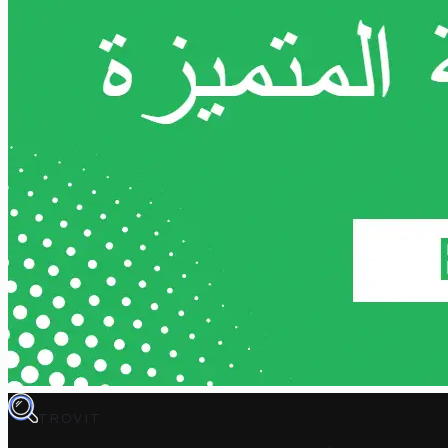
TROVIT