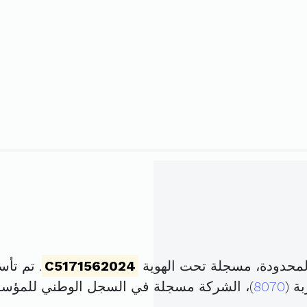
لمحدودة، مسجلة تحت الهوية
C5171562024
. تم تأسيسها في 23 
ة (
8070
)، الشركة مسجلة في السجل الوطني للمؤ