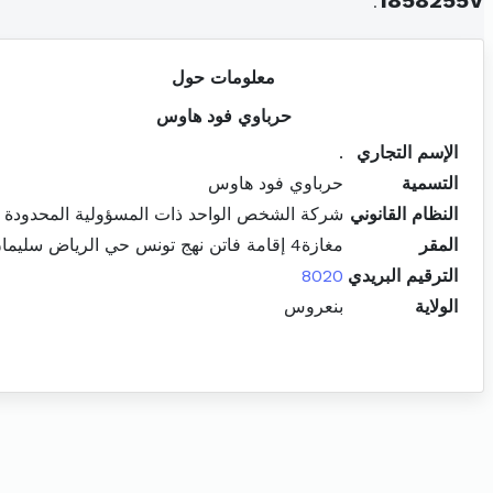
.
1858255V
معلومات حول
حرباوي فود هاوس
الإسم التجاري
.
التسمية
حرباوي فود هاوس
النظام القانوني
شركة الشخص الواحد ذات المسؤولية المحدودة
المقر
مغازة4 إقامة فاتن نهج تونس حي الرياض سليمان
الترقيم البريدي
8020
الولاية
بنعروس