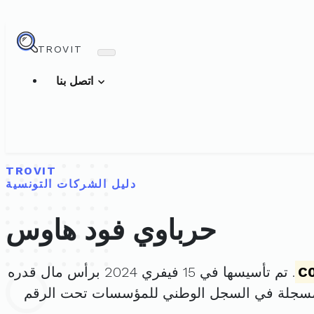
TROVIT
اتصل بنا
TROVIT
دليل الشركات التونسية
حرباوي فود هاوس
C
. تم تأسيسها في 15 فيفري 2024 برأس مال قدره
مسجلة في السجل الوطني للمؤسسات تحت الرقم