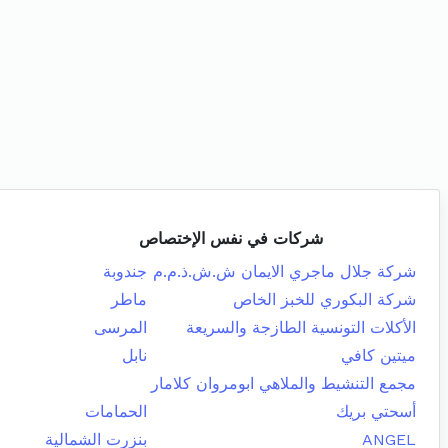
شركات في نفس الإختصاص
شركة جلال ماجري الايمان ش.ش.ذ.م.م
جندوبة
شركة البكوري للخبز الخاص
ماطر
الأكلات التونسية الطازجة والسريعة
المرسى
ميتين كافي
نابل
مجمع التنشيط والملاهي ابومروان كلامار
أسحتي بريك
الحمامات
ANGEL
بنزرت الشمالية