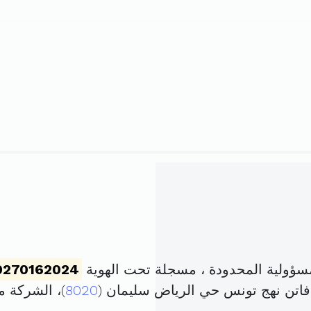
ؤولية المحدودة ، مسجلة تحت الهوية
0270162024
8020
)، الشركة 