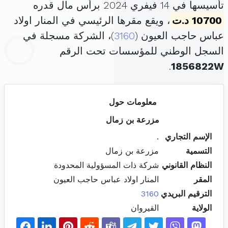
تأسيسها في 14 فيفري 2024 برأس مال قدره
10700 د.ت
، ويقع مقرها الرئيسي في المنار اولاد
عباس حاجب العيون (
3160
)، الشركة مسجلة في
السجل الوطني للمؤسسات تحت الرقم
.
1856822W
معلومات حول
مزرعة بن زمال
الإسم التجاري
.
التسمية
مزرعة بن زمال
النظام القانوني
شركة ذات المسؤولية المحدودة
المقر
المنار اولاد عباس حاجب العيون
الترقيم البريدي
3160
الولاية
القيروان