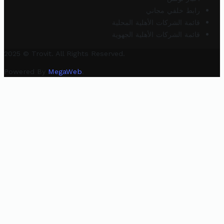
رابط خلفي مجاني
قائمة الشركات الأهلية المحلية
قائمة الشركات الأهلية الجهوية
2025 © Trovit. All Rights Reserved.
Powered By
MegaWeb
.