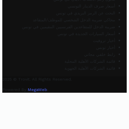
أسعار صرف الدينار التونسي
البحث عن الرمز البريدي في تونس
محاكي ضريبة الدخل الشخصي للموظف/المتقاعد
ضريبة الدخل للمتقاعدين الفرنسيين المقيمين في تونس
أسعار السيارات الجديدة في تونس
أخبار تروفيت
أخبار تونس
رابط خلفي مجاني
قائمة الشركات الأهلية المحلية
قائمة الشركات الأهلية الجهوية
2025 © Trovit. All Rights Reserved.
Powered By
MegaWeb
.