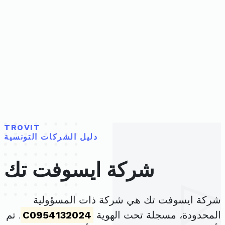
TROVIT
دليل الشركات التونسية
شركة ايسوفت تك
شركة ايسوفت تك هي شركة ذات المسؤولية
المحدودة، مسجلة تحت الهوية
C0954132024
. تم