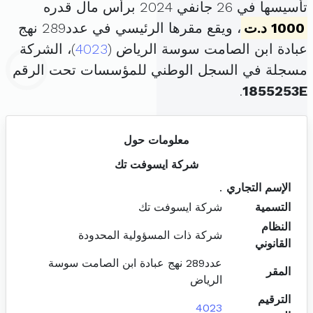
تأسيسها في 26 جانفي 2024 برأس مال قدره
1000 د.ت
، ويقع مقرها الرئيسي في عدد289 نهج
عبادة ابن الصامت سوسة الرياض (
4023
)، الشركة
مسجلة في السجل الوطني للمؤسسات تحت الرقم
.
1855253E
معلومات حول
شركة ايسوفت تك
الإسم التجاري
.
التسمية
شركة ايسوفت تك
النظام
شركة ذات المسؤولية المحدودة
القانوني
عدد289 نهج عبادة ابن الصامت سوسة
المقر
الرياض
الترقيم
4023