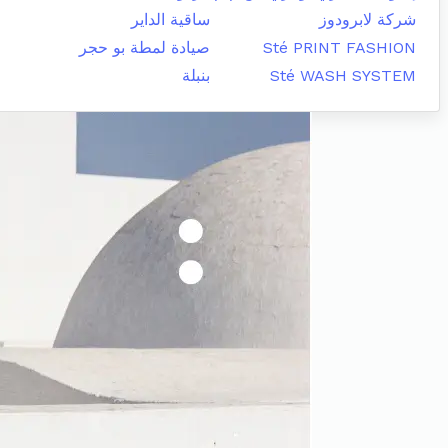
شركة لابرودوز
ساقية الداير
Sté PRINT FASHION
صيادة لمطة بو حجر
Sté WASH SYSTEM
بنبلة