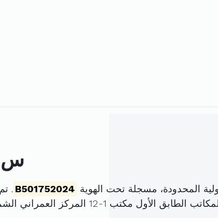
س ف
ية المحدودة، مسجلة تحت الهوية
B501752024
. تم تأس
تب 1-12 المركز العمراني الشمالي المنزه (