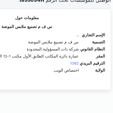
الوطني للمؤسسات تحت الرقم
1855094H
.
معلومات حول
س ف م تصنيع ملابس الموضة
الإسم التجاري
..
التسمية
س ف م تصنيع ملابس الموضة
النظام القانوني
شركة ذات المسؤولية المحدودة
المقر
عمارة دائرة المكاتب الطابق الأول مكتب 1-12 المركز العمراني الشمالي المنزه
الترقيم البريدي
1082
الولاية
اختصاص الويب