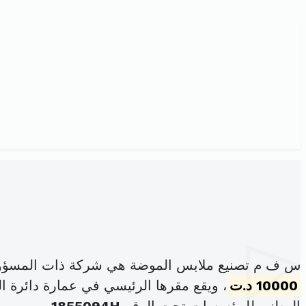
س ف م تصنيع ملابس الموضة هي شركة ذات المسؤول
10000 د.ت
، ويقع مقرها الرئيسي في عمارة دائرة المكاتب الطابق الأول مك