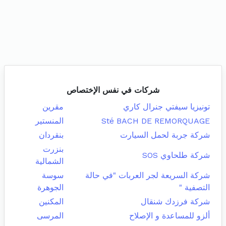
شركات في نفس الإختصاص
تونيزيا سيفتي جنرال كاري
مقرين
Sté BACH DE REMORQUAGE
المنستير
شركة جربة لحمل السيارت
بنقردان
بنزرت
شركة طلحاوي SOS
الشمالية
شركة السريعة لجر العربات "في حالة
سوسة
التصفية "
الجوهرة
شركة فرزدك شنقال
المكنين
ألزو للمساعدة و الإصلاح
المرسى