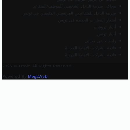
محاكي ضريبة الدخل الشخصي للموظف/المتقاعد
ضريبة الدخل للمتقاعدين الفرنسيين المقيمين في تونس
أسعار السيارات الجديدة في تونس
أخبار تروفيت
أخبار تونس
رابط خلفي مجاني
قائمة الشركات الأهلية المحلية
قائمة الشركات الأهلية الجهوية
2025 © Trovit. All Rights Reserved.
Powered By
MegaWeb
.