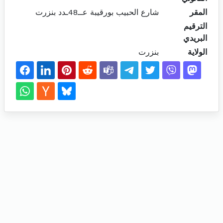
المقر
شارع الحبيب بورقيبة عــ48ـدد بنزرت
الترقيم
البريدي
الولاية
بنزرت