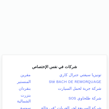
شركات في نفس الإختصاص
تونيزيا سيفتي جنرال كاري
مقرين
Sté BACH DE REMORQUAGE
المنستير
شركة جربة لحمل السيارت
بنقردان
بنزرت
شركة طلحاوي SOS
الشمالية
شركة السريعة لجر العربات "في حالة
سوسة