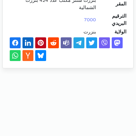
بنزرت سنتر مكتب عدد 424 بنزرت
المقر
الشمالية
الترقيم
7000
البريدي
الولاية
بنزرت