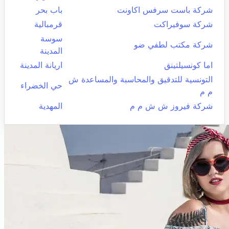
شركة باست سرفس اكاونت
باب بحر
شركة سوفيراكت
قرمبالية
سوسة
شركة مكتب لطفي ضو
المدينة
اما كونسيلتينق
اريانة المدينة
التونسية للتدقيق والمحاسبة والمساعدة ش
حي الخضراء
م م
شركة فيروز ش ش م م
المهدية