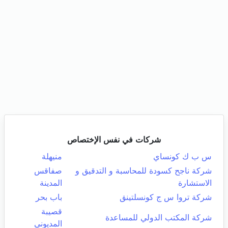
شركات في نفس الإختصاص
س ب ك كونساي
منيهلة
شركة ناجح كسودة للمحاسبة و التدقيق و
صفاقس
الاستشارة
المدينة
شركة تروا س ج كونسلتينق
باب بحر
قصيبة
شركة المكتب الدولي للمساعدة
المديوني