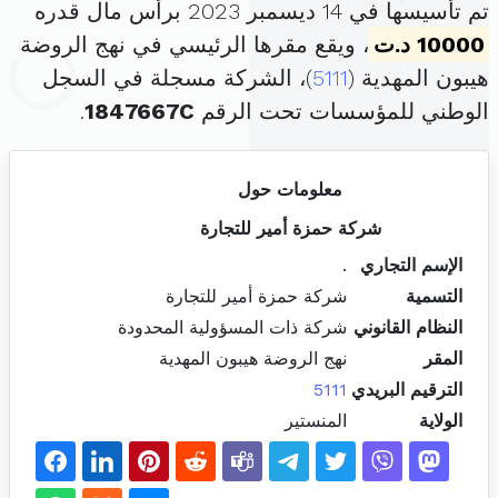
تم تأسيسها في 14 ديسمبر 2023 برأس مال قدره
10000 د.ت
، ويقع مقرها الرئيسي في نهج الروضة
هيبون المهدية (
5111
)، الشركة مسجلة في السجل
الوطني للمؤسسات تحت الرقم
1847667C
.
معلومات حول
شركة حمزة أمير للتجارة
الإسم التجاري
.
التسمية
شركة حمزة أمير للتجارة
النظام القانوني
شركة ذات المسؤولية المحدودة
المقر
نهج الروضة هيبون المهدية
الترقيم البريدي
5111
الولاية
المنستير