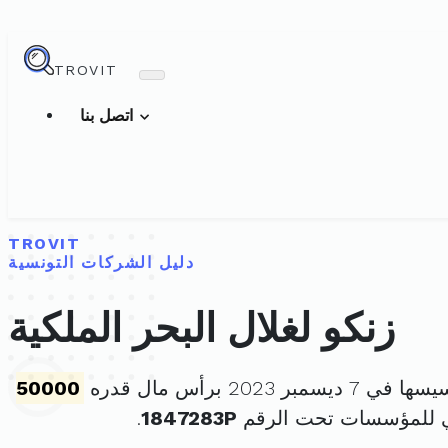
TROVIT
اتصل بنا
TROVIT
دليل الشركات التونسية
زنكو لغلال البحر الملكية
 ديسمبر 2023 برأس مال قدره
50000
ي للمؤسسات تحت الرقم
1847283P
.