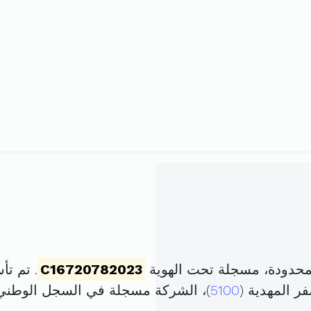
لمحدودة، مسجلة تحت الهوية
C16720782023
. تم تأسيسها في 7
5100
)، الشركة مسجلة في السجل الوطن