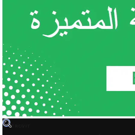
TROVIT