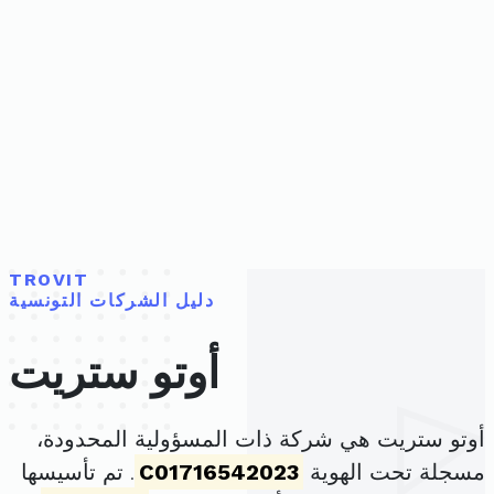
TROVIT
دليل الشركات التونسية
أوتو ستريت
أوتو ستريت هي شركة ذات المسؤولية المحدودة،
مسجلة تحت الهوية
C01716542023
. تم تأسيسها