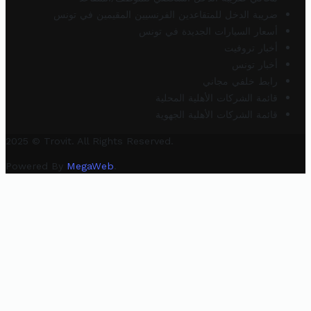
ضريبة الدخل للمتقاعدين الفرنسيين المقيمين في تونس
أسعار السيارات الجديدة في تونس
أخبار تروفيت
أخبار تونس
رابط خلفي مجاني
قائمة الشركات الأهلية المحلية
قائمة الشركات الأهلية الجهوية
2025 © Trovit. All Rights Reserved.
Powered By
MegaWeb
.