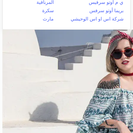
ي م أوتو سرفيس
المرناقية
بريما أوتو سرفس
سكرة
شركة اس او اس الوحيشي
مارث