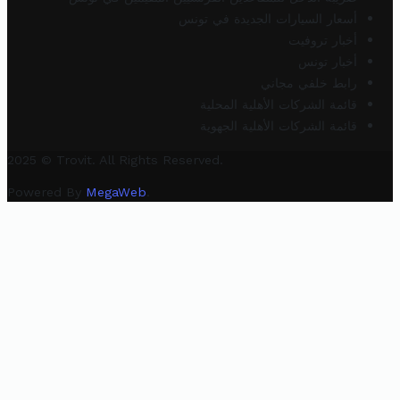
أسعار السيارات الجديدة في تونس
أخبار تروفيت
أخبار تونس
رابط خلفي مجاني
قائمة الشركات الأهلية المحلية
قائمة الشركات الأهلية الجهوية
2025 © Trovit. All Rights Reserved.
Powered By
MegaWeb
.