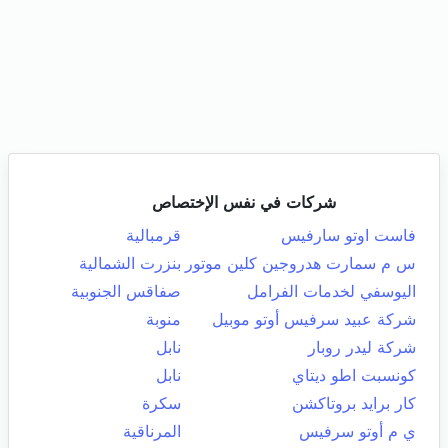
شركات في نفس الإختصاص
فاست اوتو سارفيس
قرمبالية
س م سمارت هدروجين كلين موتور
بنزرت الشمالية
اليوسفي لخدمات الفرامل
صفاقس الجنوبية
شركة عبيد سرفيس أوتو موبيل
منوبة
شركة ليدر روبار
نابل
كونسبت اطو ديتاي
نابل
كار برايد بروتاكشن
سكرة
ي م أوتو سرفيس
المرناقية