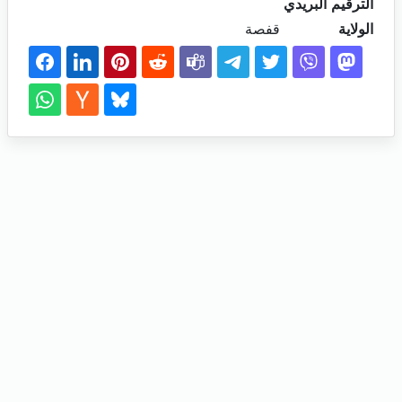
الترقيم البريدي
الولاية
قفصة