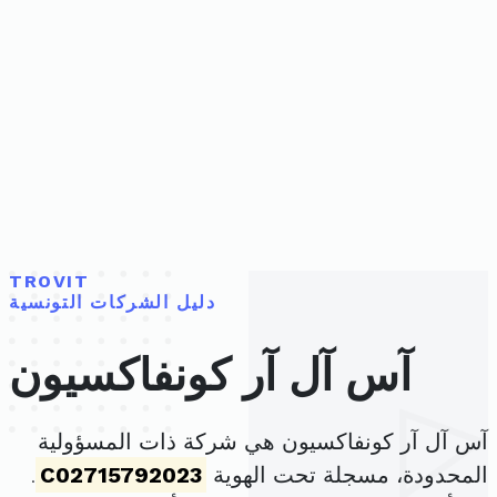
TROVIT
دليل الشركات التونسية
آس آل آر كونفاكسيون
آس آل آر كونفاكسيون هي شركة ذات المسؤولية
المحدودة، مسجلة تحت الهوية
C02715792023
.