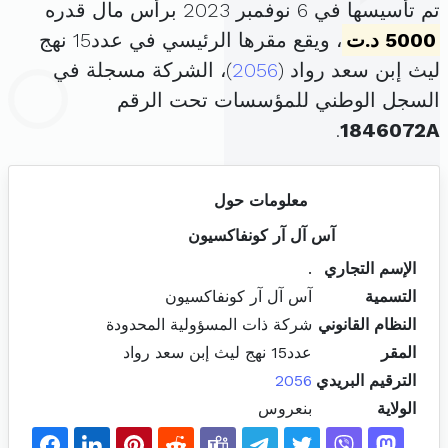
تم تأسيسها في 6 نوفمبر 2023 برأس مال قدره
5000 د.ت
، ويقع مقرها الرئيسي في عدد15 نهج
ليث إبن سعد رواد (
2056
)، الشركة مسجلة في
السجل الوطني للمؤسسات تحت الرقم
.
1846072A
معلومات حول
آس آل آر كونفاكسيون
الإسم التجاري
.
التسمية
آس آل آر كونفاكسيون
النظام القانوني
شركة ذات المسؤولية المحدودة
المقر
عدد15 نهج ليث إبن سعد رواد
الترقيم البريدي
2056
الولاية
بنعروس