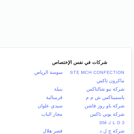
شركات في نفس الإختصاص
STE MCH CONFECTION
سوسة الرياض
ماكرون تاكس
شركة نيو شالتاكس
بنبلة
ياسميتاكس ش م م
قرمبالية
شركة باو روز فاشن
سيدي علوان
شركة يوني تاكس
مجاز الباب
Sté J L D 3
شركة ج ل د
قصر هلال