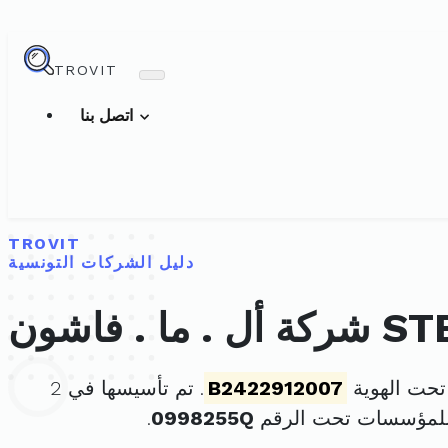
TROVIT
اتصل بنا
TROVIT
دليل الشركات التونسية
STE AL.
B2422912007
. تم تأسيسها في 2
للمؤسسات تحت الرقم
0998255Q
.