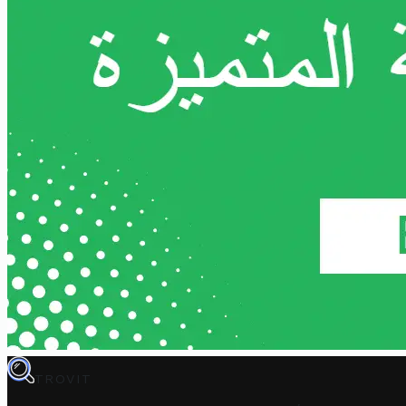
TROVIT