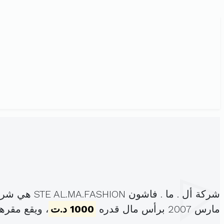
شركة أل . ما . فاشون STE AL.MA.FASHION هي شركة الشخص الواحد ذات المسؤولية المحدودة ، مسجلة تحت الهوية
مارس 2007 برأس مال قدره
1000 د.ت
، ويقع مقره