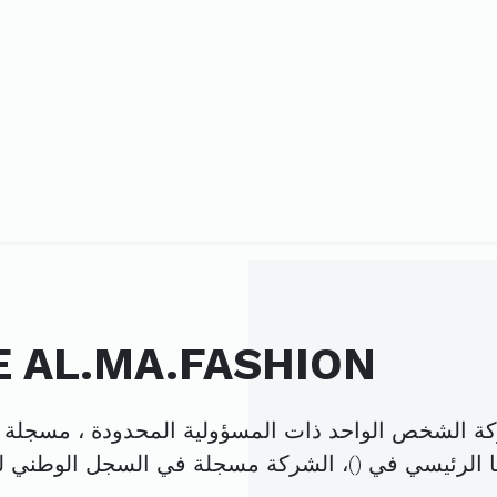
شركة أل . ما . فاشون MA.FASHION
ا الرئيسي في (
)، الشركة مسجلة في السجل الوطني 