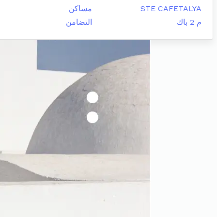
STE CAFETALYA
مساكن
م 2 باك
التضامن