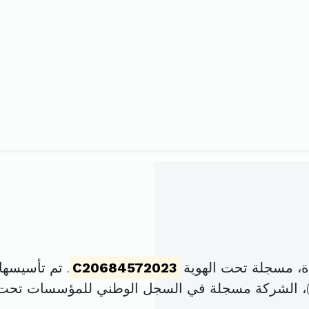
، مسجلة تحت الهوية
C20684572023
. تم تأسيسها في 9 نوفمبر 2023 ب
، الشركة مسجلة في السجل الوطني للمؤسسات تحت