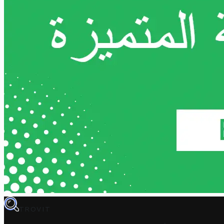
TROVIT