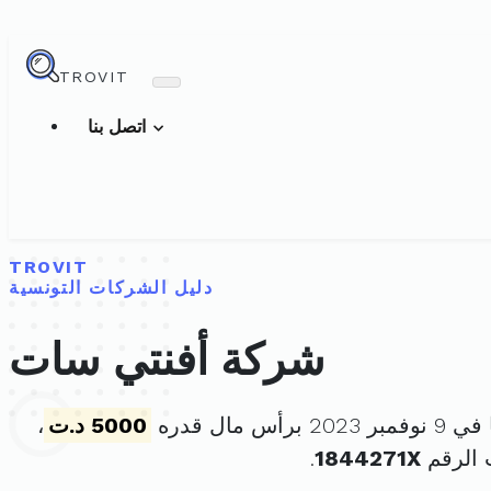
TROVIT
اتصل بنا
TROVIT
دليل الشركات التونسية
شركة أفنتي سات
رأس مال قدره
5000 د.ت
،
 الرقم
1844271X
.